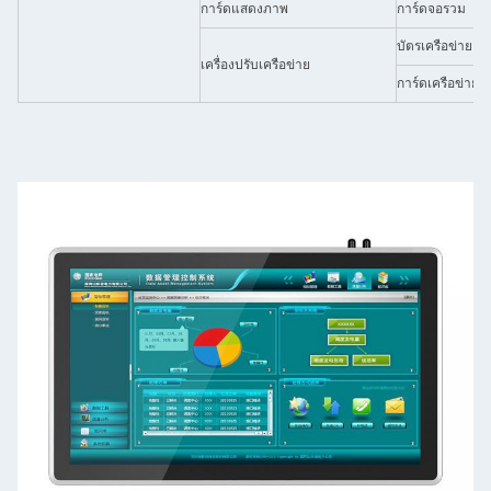
การ์ดแสดงภาพ
การ์ดจอรวม
บัตรเครือข่ายอัต
เครื่องปรับเครือข่าย
การ์ดเครือข่ายไร้