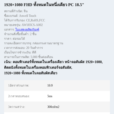
1920×1080 FHD ทั้งหมดในหนึ่งเดียว PC 18.5"
สถานที่กำเนิด: จีน
ชื่อแบรนด์: Anwell Touch
ได้รับการรับรอง: CE,RoHS,FCC
หมายเลขรุ่น: AW185CS-A002
เอกสาร:
ใบแสดงผลิตภัณฑ์
จำนวนสั่งซื้อขั้นต่ำ: 2 ชิ้น
ราคา: ต่อรองได้
รายละเอียดการบรรจุ: กล่องกระดาษมาตรฐาน
เวลาการส่งมอบ: 20 วันทําการ
เงื่อนไขการชำระเงิน: ทีที
สามารถในการผลิต: 5,000 ชิ้นต่อเดือน
เน้น:
คอมพิวเตอร์ทั้งหมดในเครื่องเดียว หน้าจอสัมผัส 1920×1080
,
ติดผนังทั้งหมดในเครื่องคอมพิวเตอร์จอสัมผัส
,
1920×1080 ทั้งหมดในจอสัมผัสเดียว
1อัตราส่วนภาพ:
16:9
2เวลาตอบสนอง:
5ms
3ความสว่าง:
300cd/m2