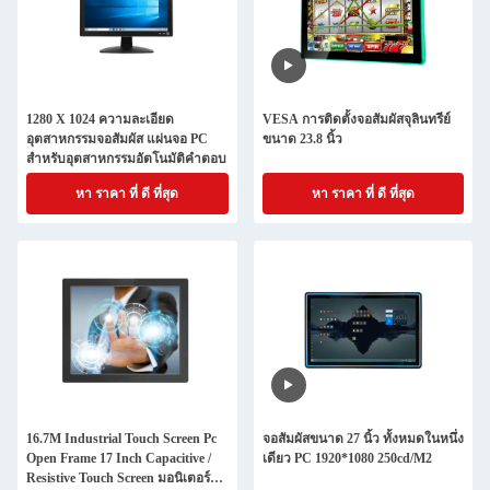
1280 X 1024 ความละเอียด
VESA การติดตั้งจอสัมผัสจุลินทรีย์
อุตสาหกรรมจอสัมผัส แผ่นจอ PC
ขนาด 23.8 นิ้ว
สําหรับอุตสาหกรรมอัตโนมัติคําตอบ
หา ราคา ที่ ดี ที่สุด
หา ราคา ที่ ดี ที่สุด
16.7M Industrial Touch Screen Pc
จอสัมผัสขนาด 27 นิ้ว ทั้งหมดในหนึ่ง
Open Frame 17 Inch Capacitive /
เดียว PC 1920*1080 250cd/M2
Resistive Touch Screen มอนิเตอร์ที่