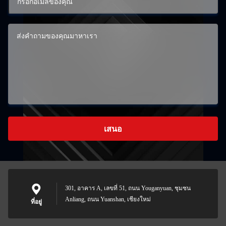
เสนอ
301, อาคาร A, เลขที่ 51, ถนน Youganyuan, ชุมชน
Anliang, ถนน Yuanshan, เชียงใหม่
ที่อยู่