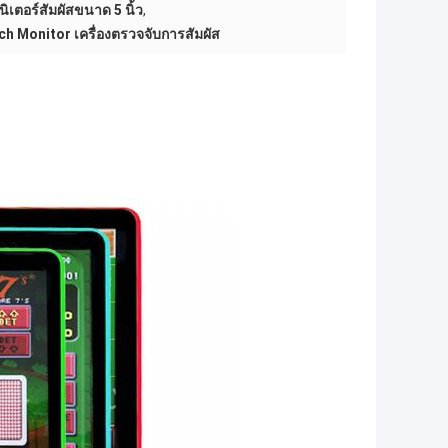
ิเตอร์สัมผัสขนาด 5 นิ้ว
,
 Monitor เครื่องตรวจจับการสัมผัส