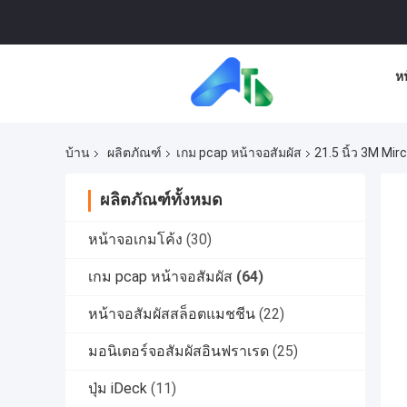
ห
บ้าน
ผลิตภัณฑ์
เกม pcap หน้าจอสัมผัส
21.5 นิ้ว 3M Mir
ผลิตภัณฑ์ทั้งหมด
หน้าจอเกมโค้ง
(30)
เกม pcap หน้าจอสัมผัส
(64)
หน้าจอสัมผัสสล็อตแมชชีน
(22)
มอนิเตอร์จอสัมผัสอินฟราเรด
(25)
ปุ่ม iDeck
(11)