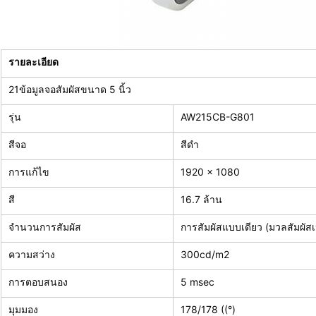
รายละเอียด
21ข้อมูลจอสัมผัสขนาด 5 นิ้ว
รุ่น
AW215CB-G801
สีจอ
สีดํา
การแก้ไข
1920 x 1080
สี
16.7 ล้าน
จํานวนการสัมผัส
การสัมผัสแบบเดียว (มวลสัมผัสเป
ความสว่าง
300cd/m2
การตอบสนอง
5 msec
มุมมอง
178/178 ((°)