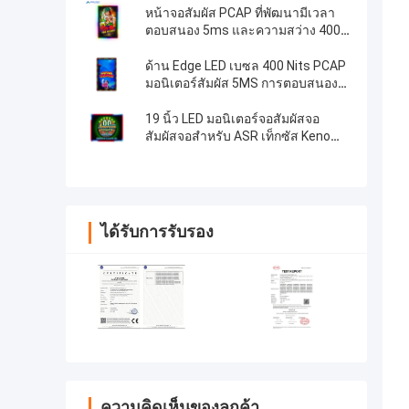
หน้าจอสัมผัส PCAP ที่พัฒนามีเวลา
ตอบสนอง 5ms และความสว่าง 400
Nits
ด้าน Edge LED เบซล 400 Nits PCAP
มอนิเตอร์สัมผัส 5MS การตอบสนอง
กับความต้านทานการขีดขีด
19 นิ้ว LED มอนิเตอร์จอสัมผัสจอ
สัมผัสจอสําหรับ ASR เท็กซัส Keno
Pot O ทอง Pog เกม
ได้รับการรับรอง
ความคิดเห็นของลูกค้า