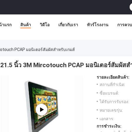
น้าแรก
สินค้า
วิดีโอ
เกี่ยวกับเรา
ทัวร์โรงงาน
การควบ
cotouch PCAP มอนิเตอร์สัมผัสสําหรับเกมส์
21.5 นิ้ว 3M Mircotouch PCAP มอนิเตอร์สัมผัสสํ
รายละเอียดสินค้า:
สถานที่กำเนิด:
ชื่อแบรนด์:
ได้รับการรับรอง:
หมายเลขรุ่น:
เอกสาร:
การชำระเงิน: