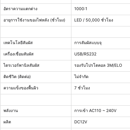
อัตราความแตกต่าง
1000:1
อายุการใช้งานของไฟหลัง (ชั่วโมง)
LED / 50,000 ชั่วโมง
เทคโนโลยีสัมผัส
การสัมผัสแบบจุ
เครื่องเชื่อมสัมผัส
USB/RS232
ไดรเวอร์พานิลสัมผัส
รองรับโปรโตคอล 3M/ELO
ติดชีวิต (ติดต่อ)
ไม่จํากัด
ความแข็งของพื้นผิว
7 ชั่วโมง
พลังงาน
การเข้า AC110 ~ 240V
ผลิต
DC12V