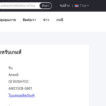
ขออ้าง
|
Thai
ค้นหา
คุมคุณภาพ
ติดต่อเรา
ข่าว
กรณี
าหรับเกมส์
จีน
Anwell
CE ROSH FCC
AW215CB-G801
ใบแสดงผลิตภัณฑ์