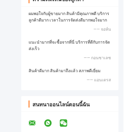
ผมพอใจกับผู้ขายมาก สินค้ามีคุณภาพดี บริการ
ลูกค้าดีมาก เวลาในการจัดส่งดีมากพอใจมาก
—— จอห์น
แนะนํามากที่จะซื้อจากที่นี่ บริการที่ดีกับการจัด
ส่งเร็ว
—— กอนซาเลซ
สินค้าดีมาก สินค้ามาถึงแล้ว สภาพดีเยี่ยม
—— แอนเดรส
สนทนาออนไลน์ตอนนี้ฉัน