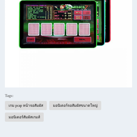
Tags:
เกม pcap หน้าจอสัมผัส
มอนิเตอร์จอสัมผัสขนาดใหญ่
มอนิเตอร์สัมผัสเกมส์