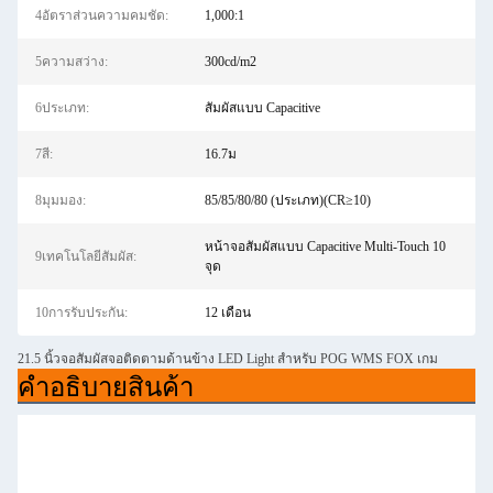
4อัตราส่วนความคมชัด:
1,000:1
5ความสว่าง:
300cd/m2
6ประเภท:
สัมผัสแบบ Capacitive
7สี:
16.7ม
8มุมมอง:
85/85/80/80 (ประเภท)(CR≥10)
หน้าจอสัมผัสแบบ Capacitive Multi-Touch 10
9เทคโนโลยีสัมผัส:
จุด
10การรับประกัน:
12 เดือน
21.5 นิ้วจอสัมผัสจอติดตามด้านข้าง LED Light สําหรับ POG WMS FOX เกม
คําอธิบายสินค้า