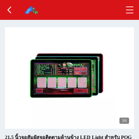
3
/6
21.5 นิ้วจอสัมผัสจอติดตามด้านข้าง LED Light สําหรับ POG