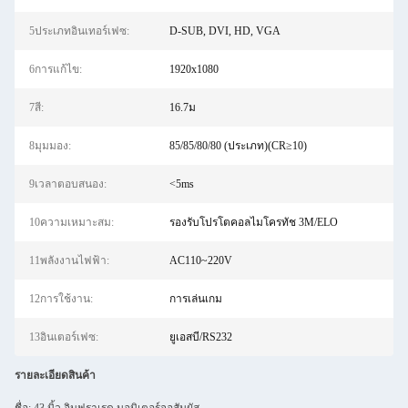
5ประเภทอินเทอร์เฟซ:
D-SUB, DVI, HD, VGA
6การแก้ไข:
1920x1080
7สี:
16.7ม
8มุมมอง:
85/85/80/80 (ประเภท)(CR≥10)
9เวลาตอบสนอง:
<5ms
10ความเหมาะสม:
รองรับโปรโตคอลไมโครทัช 3M/ELO
11พลังงานไฟฟ้า:
AC110~220V
12การใช้งาน:
การเล่นเกม
13อินเตอร์เฟซ:
ยูเอสบี/RS232
รายละเอียดสินค้า