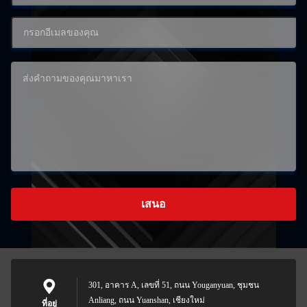
เสนอ
301, อาคาร A, เลขที่ 51, ถนน Youganyuan, ชุมชน
Anliang, ถนน Yuanshan, เชียงใหม่
ที่อยู่