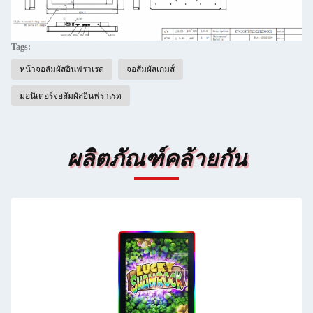
Tags:
หน้าจอสัมผัสอินฟราเรด
จอสัมผัสเกมส์
มอนิเตอร์จอสัมผัสอินฟราเรด
ผลิตภัณฑ์คล้ายกัน