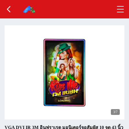
3
/7
VGA DVI IR 3M อินฟราเรด มอนิเตอร์จอสัมผัส 10 จุด 43 นิ้ว