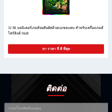
32 IR มอนิเตอร์เกมส์จอสัมผัสด้วยเบเซลแคบ สําหรับเครื่องเกมส์
ไฟร์ลิงค์ Skill
หา ราคา ที่ ดี ที่สุด
ติดต่อ