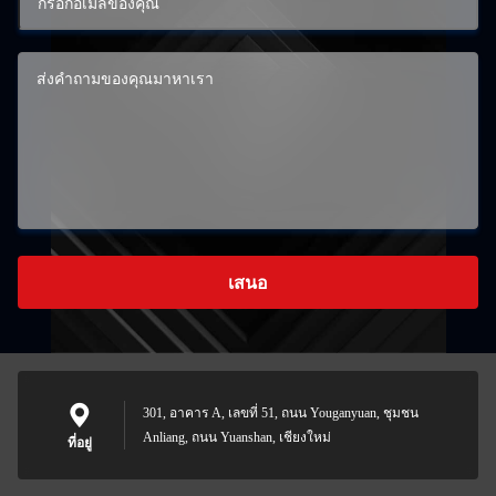
เสนอ
301, อาคาร A, เลขที่ 51, ถนน Youganyuan, ชุมชน
Anliang, ถนน Yuanshan, เชียงใหม่
ที่อยู่