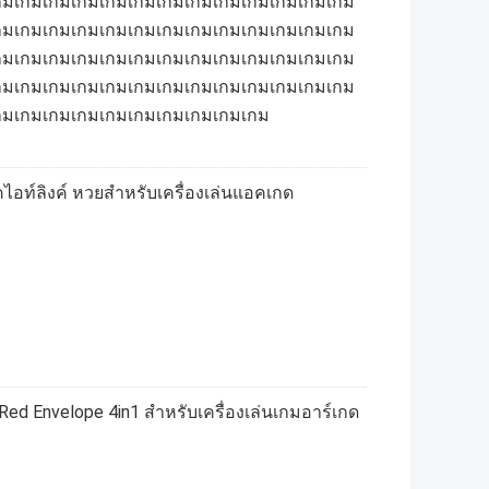
กมเกมเกมเกมเกมเกมเกมเกมเกมเกมเกมเกมเกม
กมเกมเกมเกมเกมเกมเกมเกมเกมเกมเกมเกมเกม
กมเกมเกมเกมเกมเกมเกมเกมเกมเกมเกมเกมเกม
กมเกมเกมเกมเกมเกมเกมเกมเกมเกมเกมเกมเกม
กมเกมเกมเกมเกมเกมเกมเกมเกมเกม
คไอท์ลิงค์ หวยสําหรับเครื่องเล่นแอคเกด
 Envelope 4in1 สําหรับเครื่องเล่นเกมอาร์เกด