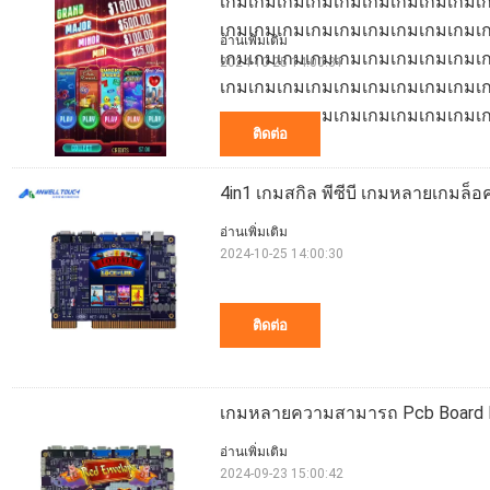
เกมเกมเกมเกมเกมเกมเกมเกมเกมเ
เกมเกมเกมเกมเกมเกมเกมเกมเกมเ
อ่านเพิ่มเติม
เกมเกมเกมเกมเกมเกมเกมเกมเกมเ
2024-10-25 14:00:31
เกมเกมเกมเกมเกมเกมเกมเกมเกมเ
เกมเกมเกมเกมเกมเกมเกมเกมเกมเ
ติดต่อ
4in1 เกมสกิล พีซีบี เกมหลายเกมล็อ
อ่านเพิ่มเติม
2024-10-25 14:00:30
ติดต่อ
เกมหลายความสามารถ Pcb Board Red
อ่านเพิ่มเติม
2024-09-23 15:00:42