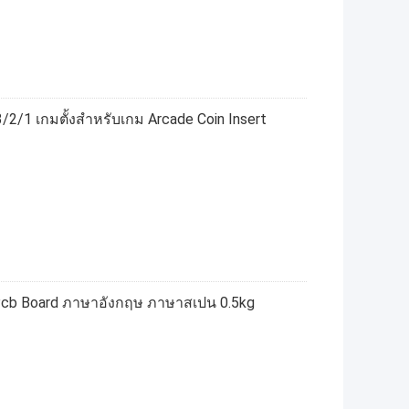
1 เกมตั้งสําหรับเกม Arcade Coin Insert
ม Pcb Board ภาษาอังกฤษ ภาษาสเปน 0.5kg