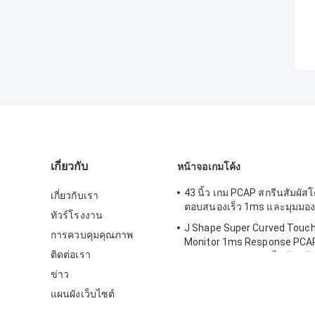
เกี่ยวกับ
หน้าจอเกมโค้ง
43 นิ้ว เกม PCAP สกรีนสัมผัสโ
เกี่ยวกับเรา
ตอบสนองเร็ว 1ms และมุมมอง
ทัวร์โรงงาน
J Shape Super Curved Touc
การควบคุมคุณภาพ
Monitor 1ms Response PCAP
ติดต่อเรา
Side Light Bars ช่องไฟด้านข้
ข่าว
แผนผังเว็บไซต์