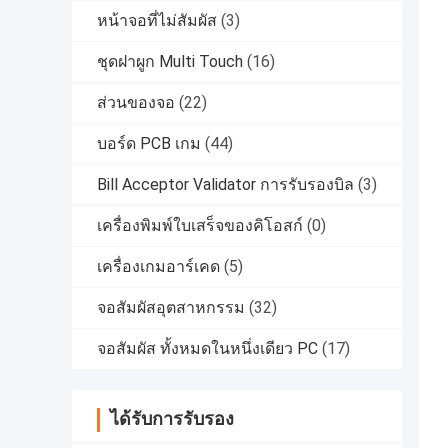
หน้าจอที่ไม่สัมผัส
(3)
ชุดฝาผูก Multi Touch
(16)
ส่วนของจอ
(22)
บอร์ด PCB เกม
(44)
Bill Acceptor Validator การรับรองบิล
(3)
เครื่องพิมพ์ใบเสร็จของคิโอสก์
(0)
เครื่องเกมอาร์เคด
(5)
จอสัมผัสอุตสาหกรรม
(32)
จอสัมผัส ทั้งหมดในหนึ่งเดียว PC
(17)
ได้รับการรับรอง